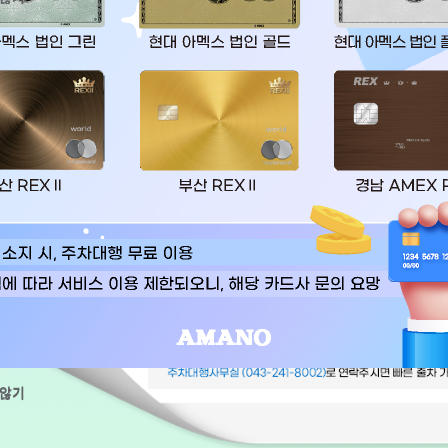
서비스 소개
주차대행
 않기
 않기
운영시간 05 ~ 23시
국제공항 지정 공식 주차대행 업체 아마노 코리아 입