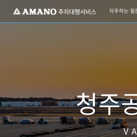
자주하는 질문
청주
V