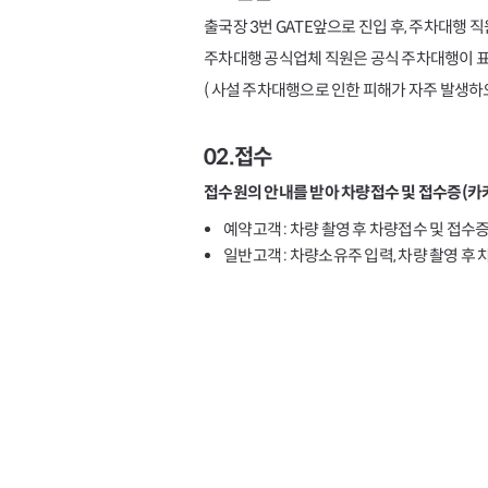
출국장 3번 GATE앞으로 진입 후, 주차대행 
주차대행 공식업체 직원은 공식 주차대행이 
( 사설 주차대행으로 인한 피해가 자주 발생하오
02.접수
접수원의 안내를 받아 차량접수 및 접수증(카카
예약고객 : 차량 촬영 후 차량접수 및 접수
일반고객 : 차량소유주 입력, 차량 촬영 후