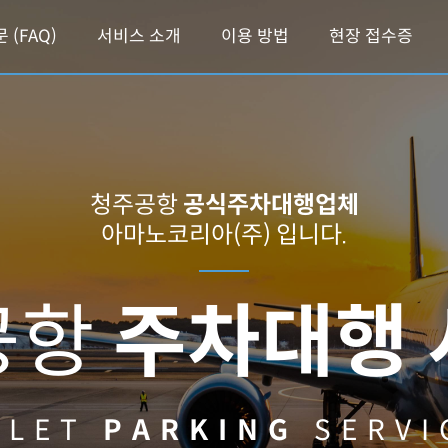
 (FAQ)
서비스 소개
이용 방법
현장 접수증
청주공항
공식주차대행업체
아마노코리아(주) 입니다.
공항
주차대행 
ALET
PARKING
SERVI