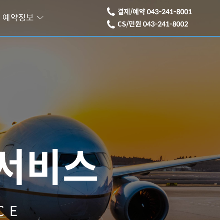
결제/예약 043-241-8001
예약정보
CS/민원 043-241-8002
서비스
CE