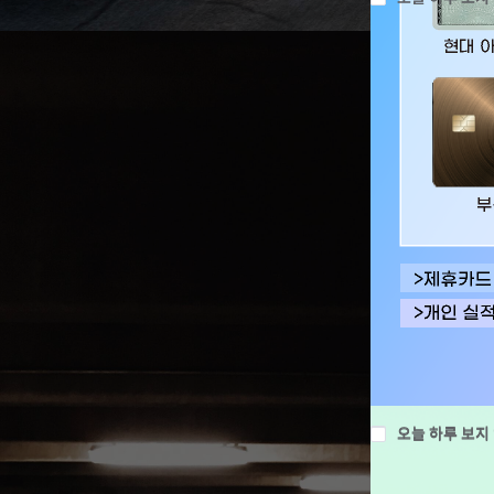
오늘 하루 보지
오늘 하루 보지
청주