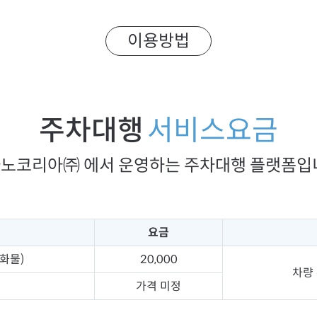
이용방법
주차대행
서비스요금
노코리아㈜ 에서 운영하는 주차대행 플랫폼입
요금
 화물)
20,000
차량
가격 미정