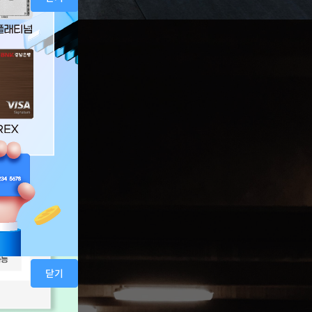
닫기
닫기
니다.