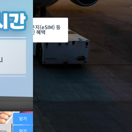
공항 라운지(eSIM) 등

할인 혜택
닫기
닫기
닫기
닫기
닫기